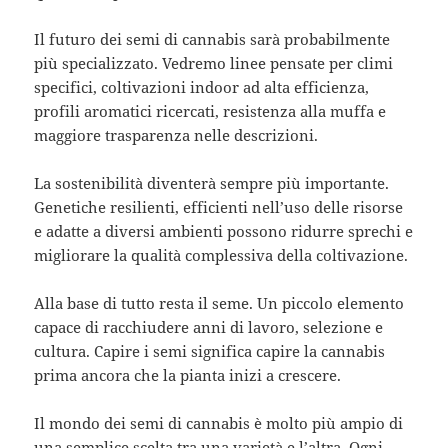
Il futuro dei semi di cannabis sarà probabilmente
più specializzato. Vedremo linee pensate per climi
specifici, coltivazioni indoor ad alta efficienza,
profili aromatici ricercati, resistenza alla muffa e
maggiore trasparenza nelle descrizioni.
La sostenibilità diventerà sempre più importante.
Genetiche resilienti, efficienti nell’uso delle risorse
e adatte a diversi ambienti possono ridurre sprechi e
migliorare la qualità complessiva della coltivazione.
Alla base di tutto resta il seme. Un piccolo elemento
capace di racchiudere anni di lavoro, selezione e
cultura. Capire i semi significa capire la cannabis
prima ancora che la pianta inizi a crescere.
Il mondo dei semi di cannabis è molto più ampio di
una semplice scelta tra una varietà e l’altra. Ogni