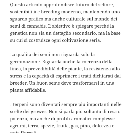
Questo articolo approfondisce futuro del settore,
sostenibilità e breeding moderno, mantenendo uno
sguardo pratico ma anche culturale sul mondo dei
semi di cannabis. L’obiettivo è spiegare perché la
genetica non sia un dettaglio secondario, ma la base
su cui si costruisce ogni coltivazione seria.
La qualità dei semi non riguarda solo la
germinazione. Riguarda anche la coerenza della
linea, la prevedibilità delle piante, la resistenza allo
stress e la capacità di esprimere i tratti dichiarati dal
breeder. Un buon seme deve trasformarsi in una
pianta affidabile.
I terpeni sono diventati sempre più importanti nelle
scelte dei grower. Non si parla più soltanto di resa o
potenza, ma anche di profili aromatici complessi:
agrumi, terra, spezie, frutta, gas, pino, dolcezza o
note floreali.