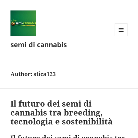
MENU
semi di cannabis
AND
WIDGETS
Author:
stica123
Il futuro dei semi di
cannabis tra breeding,
tecnologia e sostenibilità
Il futuro dei semi di cannabis tra