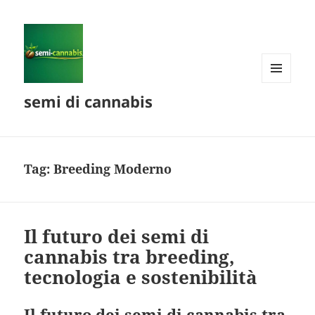
MENU
semi di cannabis
AND
WIDGETS
Tag:
Breeding Moderno
Il futuro dei semi di
cannabis tra breeding,
tecnologia e sostenibilità
Il futuro dei semi di cannabis tra